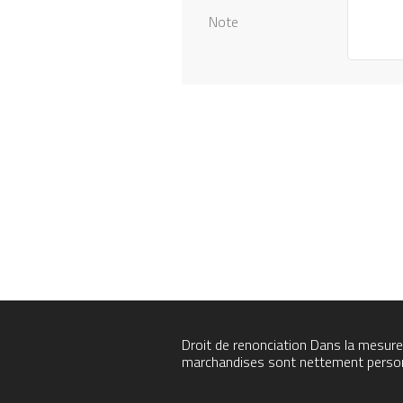
Note
Droit de renonciation
Dans la mesure 
marchandises sont nettement personna