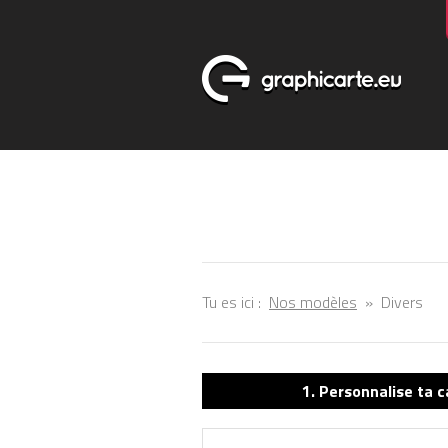
Tu es ici :
Nos modèles
»
Divers
1. Personnalise ta c