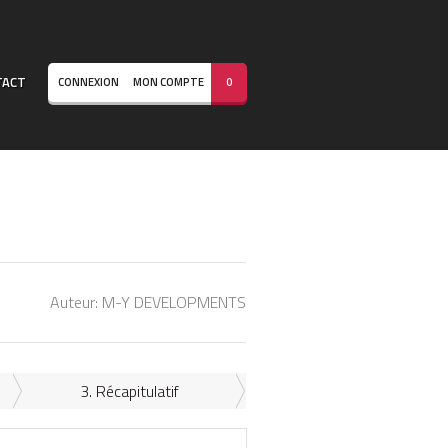
TACT
CONNEXION
MON COMPTE
0
Auteur:
M-Y DEVELOPMENTS
3. Récapitulatif