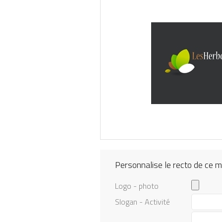
Personnalise le recto de ce 
Logo - photo
Slogan - Activité