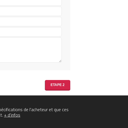
cifications de l'acheteur et que ces
t.
+ d'infos