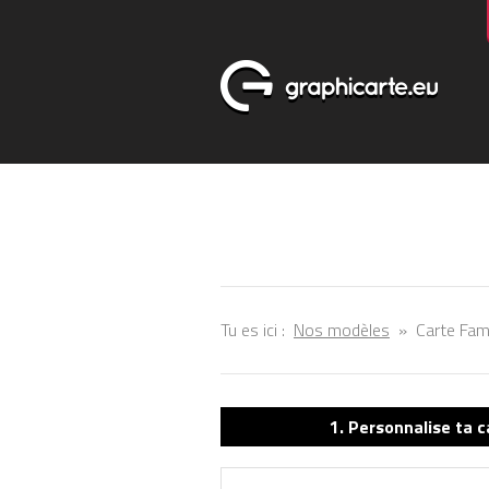
Tu es ici :
Nos modèles
»
Carte Fami
1. Personnalise ta c