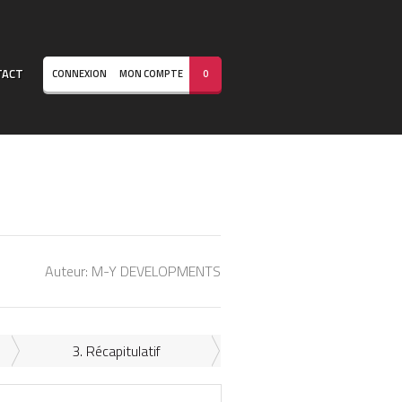
TACT
CONNEXION
MON COMPTE
0
Auteur:
M-Y DEVELOPMENTS
3. Récapitulatif