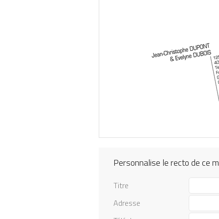
Personnalise le recto de ce 
Titre
Adresse