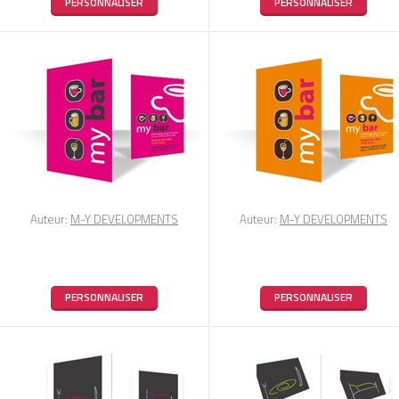
PERSONNALISER
PERSONNALISER
Auteur:
M-Y DEVELOPMENTS
Auteur:
M-Y DEVELOPMENTS
PERSONNALISER
PERSONNALISER