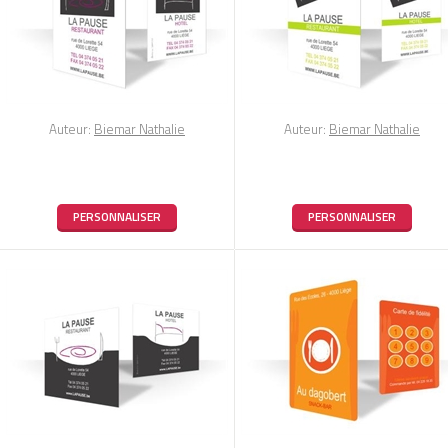
Auteur:
Biemar Nathalie
Auteur:
Biemar Nathalie
PERSONNALISER
PERSONNALISER