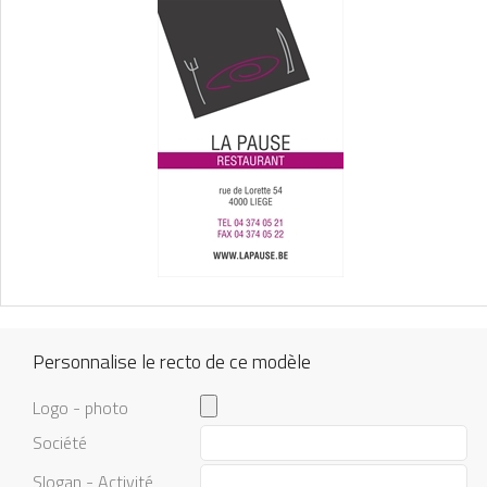
Personnalise le recto de ce modèle
Logo - photo
Société
Slogan - Activité