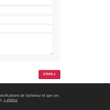
cifications de l'acheteur et que ces
t.
+ d'infos