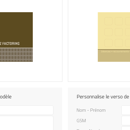
modèle
Personnalise le verso de
Nom - Prénom
GSM