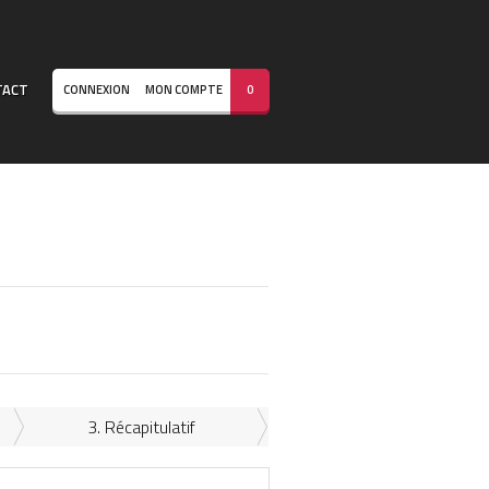
TACT
CONNEXION
MON COMPTE
0
3. Récapitulatif