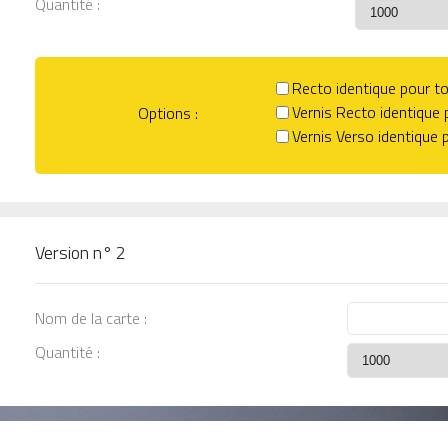
Quantité :
Recto identique pour to
Vernis Recto identique 
Options
:
Vernis Verso identique 
Version n°
2
Nom de la carte :
Quantité :