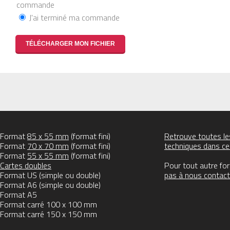
commande
J'ai terminé ma commande
Format
85 x 55 mm
(format fini)
Retrouve toutes les
Format
70 x 70 mm
(format fini)
techniques dans c
Format
55 x 55 mm
(format fini)
Cartes doubles
Pour tout autre fo
Format US (simple ou double)
pas à nous contact
Format A6 (simple ou double)
Format A5
Format carré 100 x 100 mm
Format carré 150 x 150 mm