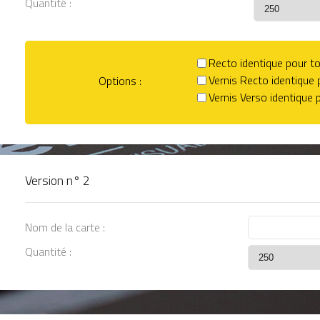
Quantité :
Recto identique pour to
Vernis Recto identique 
Options
:
Vernis Verso identique 
Version n°
2
Nom de la carte :
Quantité :